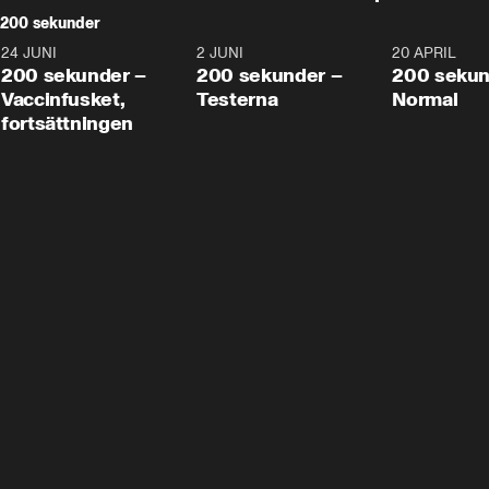
200 sekunder
24 JUNI
5:00
2 JUNI
4:23
20 APRIL
200 sekunder –
200 sekunder –
200 sekun
Vaccinfusket,
Testerna
Normal
fortsättningen