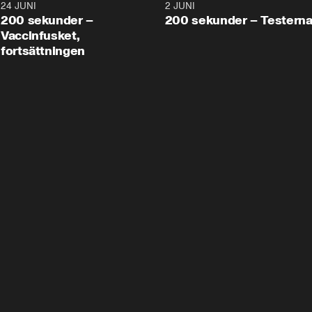
24 JUNI
5:00
2 JUNI
200 sekunder –
200 sekunder – Testern
Vaccinfusket,
fortsättningen