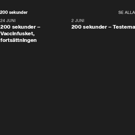
200 sekunder
SE ALLA
24 JUNI
5:00
2 JUNI
200 sekunder –
200 sekunder – Testern
Vaccinfusket,
fortsättningen