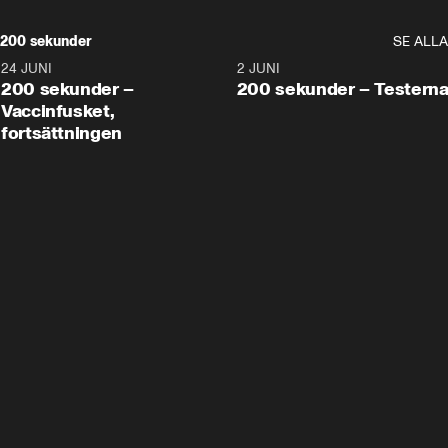
200 sekunder
SE ALLA
24 JUNI
5:00
2 JUNI
200 sekunder –
200 sekunder – Testern
Vaccinfusket,
fortsättningen