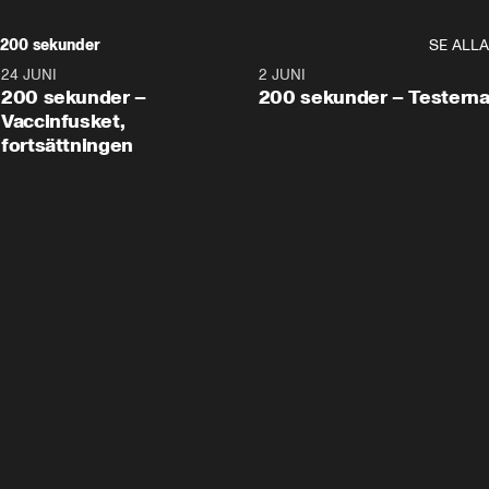
200 sekunder
SE ALLA
24 JUNI
5:00
2 JUNI
200 sekunder –
200 sekunder – Testern
Vaccinfusket,
fortsättningen