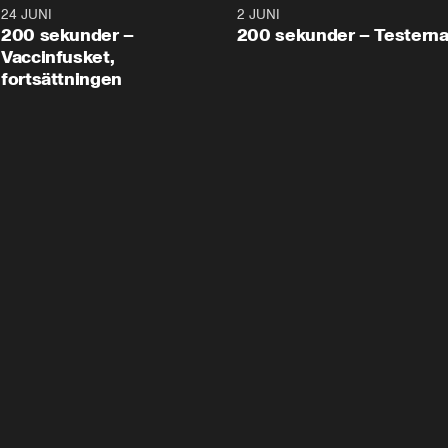
24 JUNI
5:00
2 JUNI
200 sekunder –
200 sekunder – Testern
Vaccinfusket,
fortsättningen