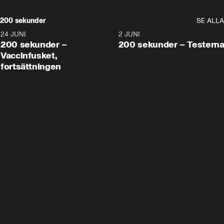
200 sekunder
SE ALLA
24 JUNI
5:00
2 JUNI
200 sekunder –
200 sekunder – Testern
Vaccinfusket,
fortsättningen