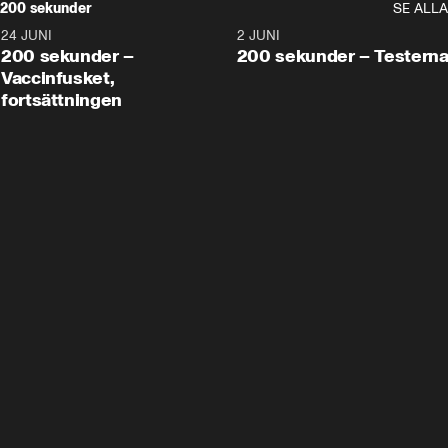
200 sekunder
SE ALLA
24 JUNI
5:00
2 JUNI
200 sekunder –
200 sekunder – Testern
Vaccinfusket,
fortsättningen