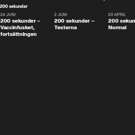
200 sekunder
24 JUNI
5:00
2 JUNI
4:23
20 APRIL
200 sekunder –
200 sekunder –
200 sekun
Vaccinfusket,
Testerna
Normal
fortsättningen