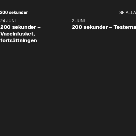
200 sekunder
SE ALLA
24 JUNI
5:00
2 JUNI
200 sekunder –
200 sekunder – Testern
Vaccinfusket,
fortsättningen