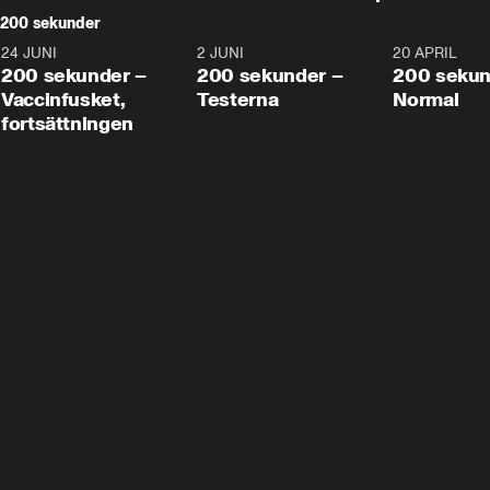
200 sekunder
24 JUNI
5:00
2 JUNI
4:23
20 APRIL
200 sekunder –
200 sekunder –
200 sekun
Vaccinfusket,
Testerna
Normal
fortsättningen