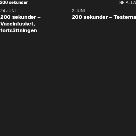
200 sekunder
SE ALLA
24 JUNI
5:00
2 JUNI
200 sekunder –
200 sekunder – Testern
Vaccinfusket,
fortsättningen