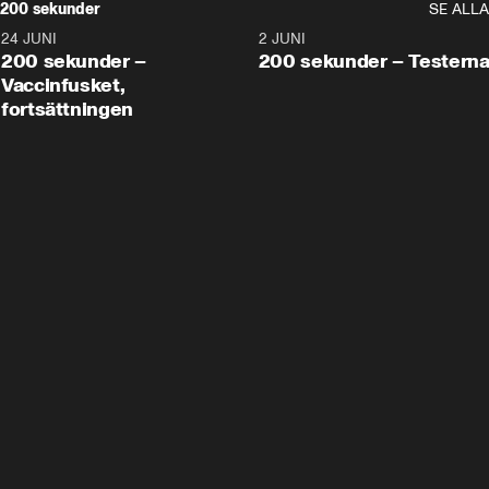
200 sekunder
SE ALLA
24 JUNI
5:00
2 JUNI
200 sekunder –
200 sekunder – Testern
Vaccinfusket,
fortsättningen