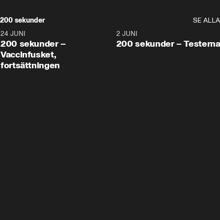
200 sekunder
SE ALLA
24 JUNI
5:00
2 JUNI
200 sekunder –
200 sekunder – Testern
Vaccinfusket,
fortsättningen