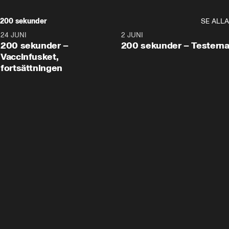
200 sekunder
SE ALLA
24 JUNI
5:00
2 JUNI
200 sekunder –
200 sekunder – Testern
Vaccinfusket,
fortsättningen