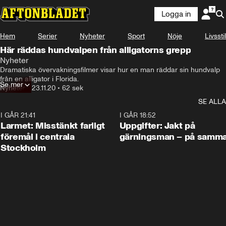
Logga in
Hem
Serier
Nyheter
Sport
Nöje
Livsstil
Här räddas hundvalpen från alligatorns grepp
Nyheter
Dramatiska övervakningsfilmer visar hur en man räddar sin hundvalp 
från en alligator i Florida.
Se mer
Nyheter
•
23.11.20
•
62 sek
SE ALLA
I GÅR 21:41
0:35
I GÅR 18:52
Larmet: Misstänkt farligt
Uppgifter: Jakt på
föremål i centrala
gärningsman – på samma
Stockholm