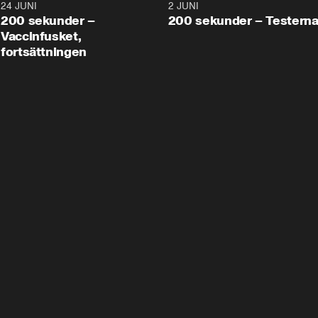
24 JUNI
5:00
2 JUNI
200 sekunder –
200 sekunder – Testern
Vaccinfusket,
fortsättningen