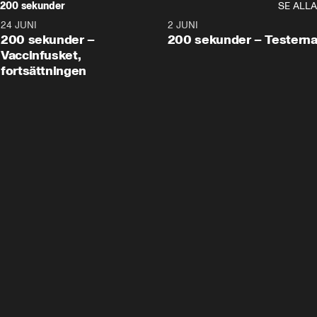
200 sekunder
SE ALLA
24 JUNI
5:00
2 JUNI
200 sekunder –
200 sekunder – Testern
Vaccinfusket,
fortsättningen