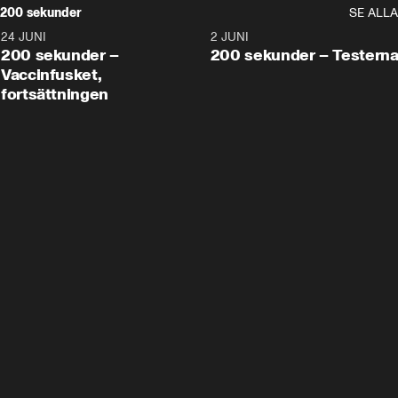
200 sekunder
SE ALLA
24 JUNI
5:00
2 JUNI
200 sekunder –
200 sekunder – Testern
Vaccinfusket,
fortsättningen