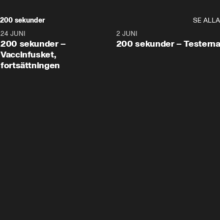
200 sekunder
SE ALLA
24 JUNI
5:00
2 JUNI
200 sekunder –
200 sekunder – Testern
Vaccinfusket,
fortsättningen