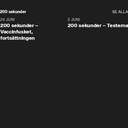
200 sekunder
SE ALLA
24 JUNI
5:00
2 JUNI
200 sekunder –
200 sekunder – Testern
Vaccinfusket,
fortsättningen