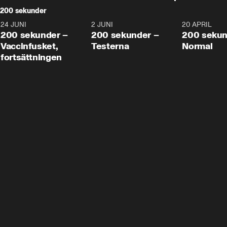
200 sekunder
24 JUNI
5:00
2 JUNI
4:23
20 APRIL
200 sekunder –
200 sekunder –
200 sekun
Vaccinfusket,
Testerna
Normal
fortsättningen