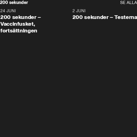
200 sekunder
SE ALLA
24 JUNI
5:00
2 JUNI
200 sekunder –
200 sekunder – Testern
Vaccinfusket,
fortsättningen