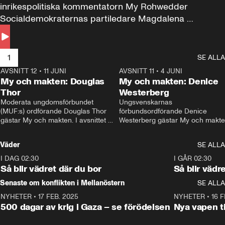
inrikespolitiska kommentatorn My Rohwedder 
Socialdemokraternas partiledare Magdalena 
Andersson till svars.
1
SE ALLA
AVSNITT 12
•
11 JUNI
26:27
AVSNITT 11
•
4 JUNI
2
My och makten: Douglas
My och makten: Denice
Thor
Westerberg
Moderata ungdomsförbundet 
Ungsvenskarnas 
(MUF:s) ordförande Douglas Thor 
förbundsordförande Denice 
gästar My och makten. I avsnittet 
Westerberg gästar My och makten.
diskuteras tonårsutvisningarna och 
avsnittet diskuteras migrationsfrå
hur Moderaterna ska locka väljare till 
och hur SD ska locka kvinnliga 
Väder
SE ALLA
valet i höst. 
väljare. 
I DAG 02:30
1:06
I GÅR 02:30
Så blir vädret där du bor
Så blir vädr
Senaste om konflikten i Mellanöstern
SE ALLA
NYHETER
•
17 FEB. 2025
0:45
NYHETER
•
16 F
500 dagar av krig i Gaza – se förödelsen
Nya vapen ti