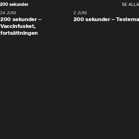
200 sekunder
SE ALLA
24 JUNI
5:00
2 JUNI
200 sekunder –
200 sekunder – Testern
Vaccinfusket,
fortsättningen