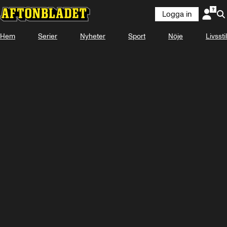
Logga in
Hem
Serier
Nyheter
Sport
Nöje
Livsstil