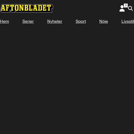
Hem
Serier
Nyheter
Sport
Nöje
Livsstil