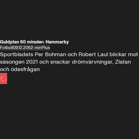
Guldplan 60 minuter: Hammarby
Fotboll
09.12.20
62 min
Plus
Sportbladets Per Bohman och Robert Laul blickar mot 
säsongen 2021 och snackar drömvärvningar, Zlatan 
och ödesfrågan