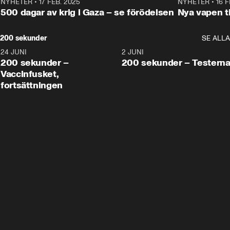
NYHETER
•
17 FEB. 2025
0:45
NYHETER
•
16 F
500 dagar av krig i Gaza – se förödelsen
Nya vapen ti
200 sekunder
SE ALLA
24 JUNI
5:00
2 JUNI
200 sekunder –
200 sekunder – Testern
Vaccinfusket,
fortsättningen