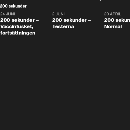
200 sekunder
24 JUNI
5:00
2 JUNI
4:23
20 APRIL
200 sekunder –
200 sekunder –
200 sekun
Vaccinfusket,
Testerna
Normal
fortsättningen