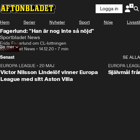
Logga in
Hem
Serier
Nyheter
Sport
Nöje
Livsstil
Fagerlund: "Han är nog inte så nöjd"
Sportbladet News
Frida Fagerlund om CL-lottningen
Se mer
Sportbladet News
•
14.12.20
•
7 min
Senast
SE ALLA
EUROPA LEAGUE
•
20 MAJ
1:32
EUROPA LEAG
Victor Nilsson Lindelöf vinner Europa
Självmål frå
League med sitt Aston Villa