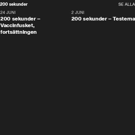
200 sekunder
SE ALLA
24 JUNI
5:00
2 JUNI
200 sekunder –
200 sekunder – Testern
Vaccinfusket,
fortsättningen