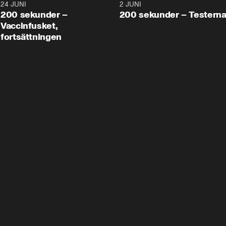
24 JUNI
5:00
2 JUNI
200 sekunder –
200 sekunder – Testern
Vaccinfusket,
fortsättningen