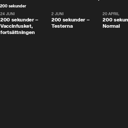
200 sekunder
24 JUNI
5:00
2 JUNI
4:23
20 APRIL
200 sekunder –
200 sekunder –
200 sekun
Vaccinfusket,
Testerna
Normal
fortsättningen