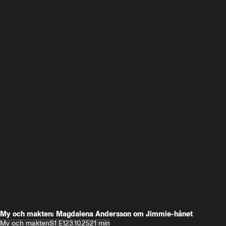
My och makten: Magdalena Andersson om Jimmie-hånet
My och makten
S1 E1
23.10.25
21 min