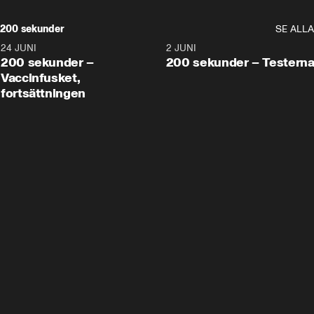
200 sekunder
SE ALLA
24 JUNI
5:00
2 JUNI
200 sekunder –
200 sekunder – Testern
Vaccinfusket,
fortsättningen