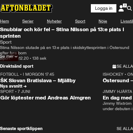
Logga in
Hem
Serier
Nyheter
Sport
Nöje
Livsstil
Snubblar och kör fel – Stina Nilsson på 13:e plats i
sprinten
Sport
Stina Nilsson slutade på en 13:e plats i skidskyttesprinten i Östersund 
efter fyra bom
Se mer
Sport
•
20.12.20
•
138 sek
Direktsänd sport
SE ALLA
FOTBOLL
•
I MORGON 17:45
ISHOCKEY
•
ON
Plus
Plus
ŠK Slovan Bratislava – Mjällby
Östersund 
Nya avsnitt →
SPORT
•
7 JUNI
16:36
JIMMY HJÄRTA
Gör löptester med Andreas Almgren
En dag med 
Jimmy Wixtröm 
under debuten i
Senaste sportklippen
SE ALLA