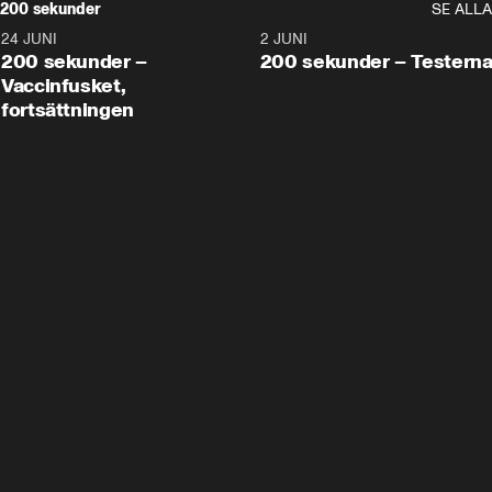
200 sekunder
SE ALLA
24 JUNI
5:00
2 JUNI
200 sekunder –
200 sekunder – Testern
Vaccinfusket,
fortsättningen