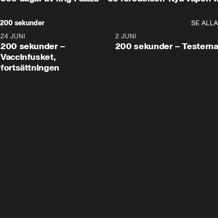
200 sekunder
SE ALLA
24 JUNI
5:00
2 JUNI
200 sekunder –
200 sekunder – Testern
Vaccinfusket,
fortsättningen