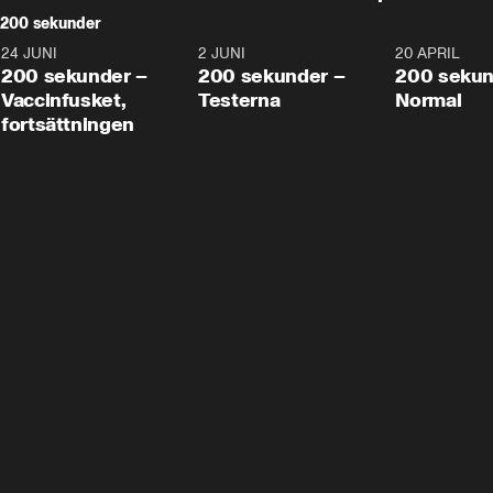
200 sekunder
24 JUNI
5:00
2 JUNI
4:23
20 APRIL
200 sekunder –
200 sekunder –
200 sekun
Vaccinfusket,
Testerna
Normal
fortsättningen