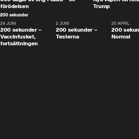
förödelsen
Trump
200 sekunder
24 JUNI
5:00
2 JUNI
4:23
20 APRIL
200 sekunder –
200 sekunder –
200 sekun
Vaccinfusket,
Testerna
Normal
fortsättningen