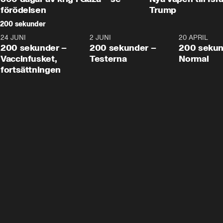
förödelsen
Trump
200 sekunder
24 JUNI
5:00
2 JUNI
4:23
20 APRIL
200 sekunder –
200 sekunder –
200 sekun
Vaccinfusket,
Testerna
Normal
fortsättningen