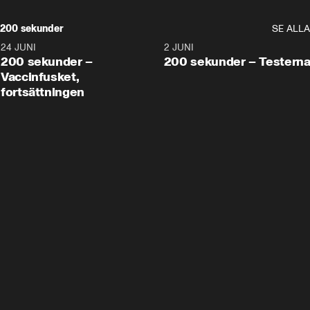
200 sekunder
SE ALLA
24 JUNI
5:00
2 JUNI
200 sekunder –
200 sekunder – Testern
Vaccinfusket,
fortsättningen