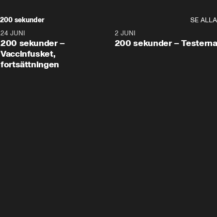
200 sekunder
SE ALLA
24 JUNI
5:00
2 JUNI
200 sekunder –
200 sekunder – Testern
Vaccinfusket,
fortsättningen