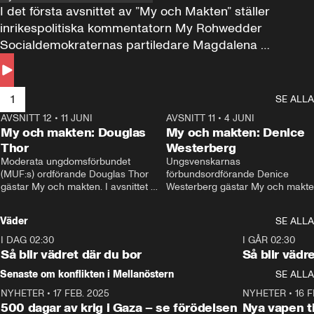
I det första avsnittet av ”My och Makten” ställer 
inrikespolitiska kommentatorn My Rohwedder 
Socialdemokraternas partiledare Magdalena 
Andersson till svars.
1
SE ALLA
AVSNITT 12
•
11 JUNI
26:27
AVSNITT 11
•
4 JUNI
2
My och makten: Douglas
My och makten: Denice
Thor
Westerberg
Moderata ungdomsförbundet 
Ungsvenskarnas 
(MUF:s) ordförande Douglas Thor 
förbundsordförande Denice 
gästar My och makten. I avsnittet 
Westerberg gästar My och makten.
diskuteras tonårsutvisningarna och 
avsnittet diskuteras migrationsfrå
hur Moderaterna ska locka väljare till 
och hur SD ska locka kvinnliga 
Väder
SE ALLA
valet i höst. 
väljare. 
I DAG 02:30
1:06
I GÅR 02:30
Så blir vädret där du bor
Så blir vädr
Senaste om konflikten i Mellanöstern
SE ALLA
NYHETER
•
17 FEB. 2025
0:45
NYHETER
•
16 F
500 dagar av krig i Gaza – se förödelsen
Nya vapen ti