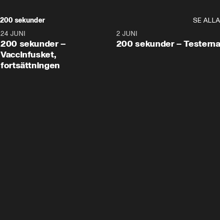
200 sekunder
SE ALLA
24 JUNI
5:00
2 JUNI
200 sekunder –
200 sekunder – Testern
Vaccinfusket,
fortsättningen