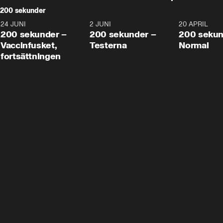
200 sekunder
24 JUNI
5:00
2 JUNI
4:23
20 APRIL
200 sekunder –
200 sekunder –
200 sekun
Vaccinfusket,
Testerna
Normal
fortsättningen