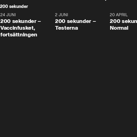
200 sekunder
24 JUNI
5:00
2 JUNI
4:23
20 APRIL
200 sekunder –
200 sekunder –
200 sekun
Vaccinfusket,
Testerna
Normal
fortsättningen