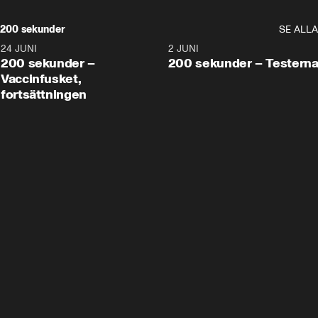
200 sekunder
SE ALLA
24 JUNI
5:00
2 JUNI
200 sekunder –
200 sekunder – Testern
Vaccinfusket,
fortsättningen