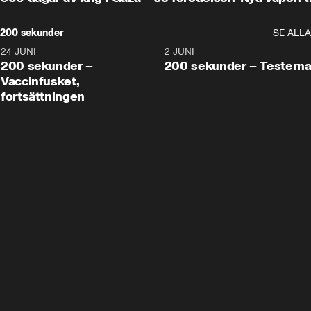
200 sekunder
SE ALLA
24 JUNI
5:00
2 JUNI
200 sekunder –
200 sekunder – Testern
Vaccinfusket,
fortsättningen