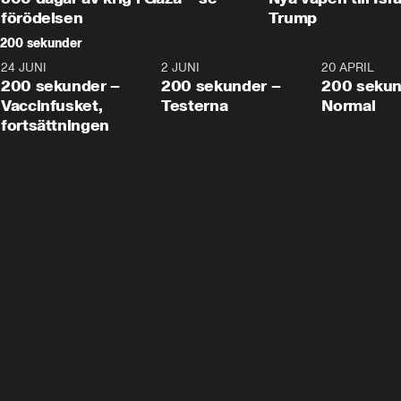
förödelsen
Trump
200 sekunder
24 JUNI
5:00
2 JUNI
4:23
20 APRIL
200 sekunder –
200 sekunder –
200 sekun
Vaccinfusket,
Testerna
Normal
fortsättningen