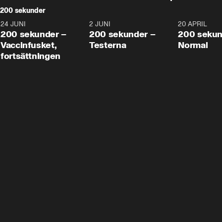
200 sekunder
24 JUNI
5:00
2 JUNI
4:23
20 APRIL
200 sekunder –
200 sekunder –
200 sekun
Vaccinfusket,
Testerna
Normal
fortsättningen