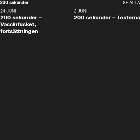
200 sekunder
SE ALLA
24 JUNI
5:00
2 JUNI
200 sekunder –
200 sekunder – Testern
Vaccinfusket,
fortsättningen