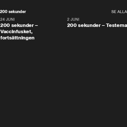
200 sekunder
SE ALLA
24 JUNI
5:00
2 JUNI
200 sekunder –
200 sekunder – Testern
Vaccinfusket,
fortsättningen