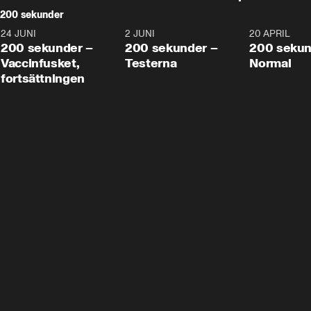
200 sekunder
24 JUNI
5:00
2 JUNI
4:23
20 APRIL
200 sekunder –
200 sekunder –
200 sekun
Vaccinfusket,
Testerna
Normal
fortsättningen